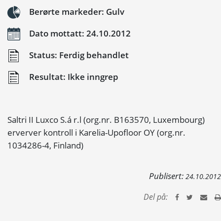
Berørte markeder: Gulv
Dato mottatt: 24.10.2012
Status: Ferdig behandlet
Resultat: Ikke inngrep
Saltri II Luxco S.á r.l (org.nr. B163570, Luxembourg)
erverver kontroll i Karelia-Upofloor OY (org.nr.
1034286-4, Finland)
Publisert:
24.10.2012
Del på: