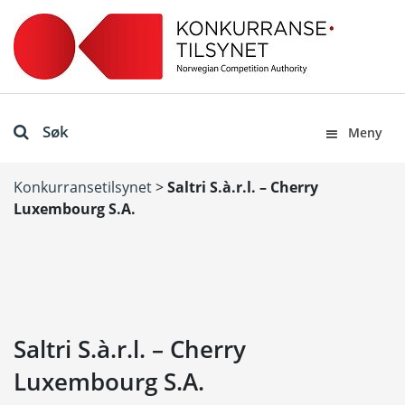
Søk
Meny
Konkurransetilsynet
>
Saltri S.à.r.l. – Cherry
Luxembourg S.A.
Saltri S.à.r.l. – Cherry
Luxembourg S.A.