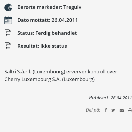
Berørte markeder: Tregulv
Dato mottatt: 26.04.2011
Status: Ferdig behandlet
Resultat: Ikke status
Saltri S.à.r.l. (Luxembourg) erverver kontroll over
Cherry Luxembourg S.A. (Luxembourg)
Publisert:
26.04.2011
Del på: