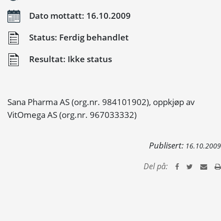
Dato mottatt: 16.10.2009
Status: Ferdig behandlet
Resultat: Ikke status
Sana Pharma AS (org.nr. 984101902), oppkjøp av
VitOmega AS (org.nr. 967033332)
Publisert:
16.10.2009
Del på: