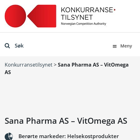
Søk
Meny
Konkurransetilsynet
>
Sana Pharma AS – VitOmega
AS
Sana Pharma AS – VitOmega AS
Berørte markeder: Helsekostprodukter