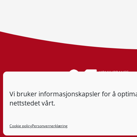
Vi bruker informasjonskapsler for å optima
nettstedet vårt.
Cookie policy
Personvernerklæring