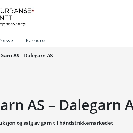
Presse
Karriere
Garn AS – Dalegarn AS
arn AS – Dalegarn 
ksjon og salg av garn til håndstrikkemarkedet