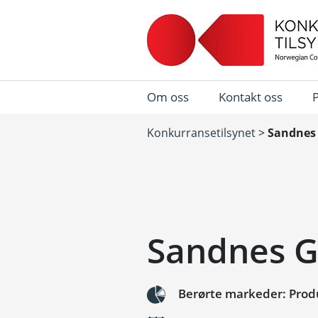
Om oss
Kontakt oss
Konkurransetilsynet
>
Sandnes 
Sandnes G
Berørte markeder: Produ