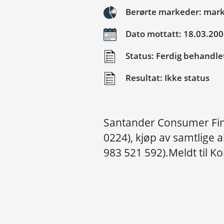
Berørte markeder: mark
Dato mottatt: 18.03.20
Status: Ferdig behandle
Resultat: Ikke status
Santander Consumer Fina
0224), kjøp av samtlige a
983 521 592).Meldt til K