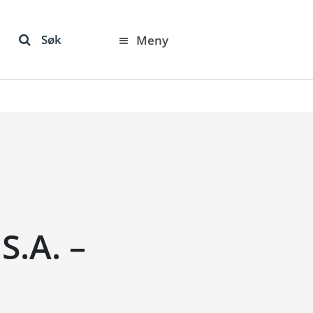
Søk
Meny
.A. –