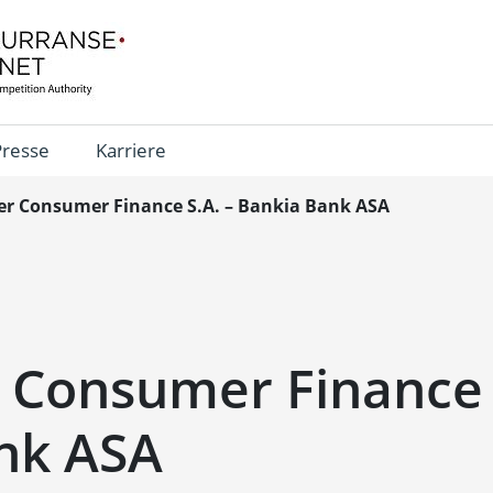
Presse
Karriere
r Consumer Finance S.A. – Bankia Bank ASA
 Consumer Finance S
nk ASA