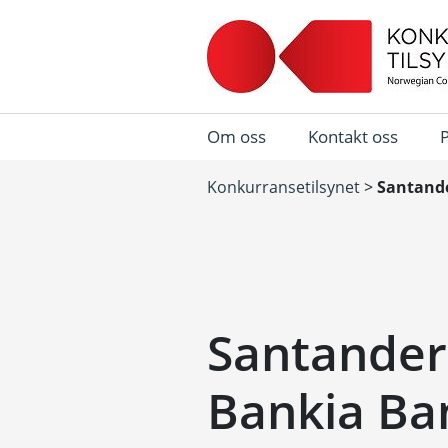
Om oss
Kontakt oss
Konkurransetilsynet
>
Santande
Santander
Bankia Ba