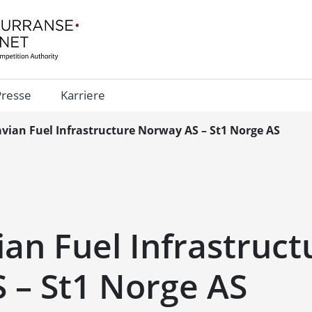
Presse
Karriere
vian Fuel Infrastructure Norway AS – St1 Norge AS
an Fuel Infrastruct
 – St1 Norge AS