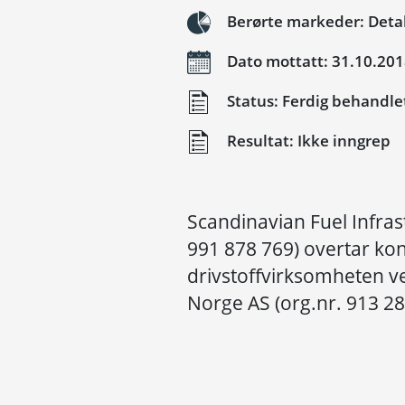
Berørte markeder: Detalj
Dato mottatt: 31.10.20
Status: Ferdig behandle
Resultat: Ikke inngrep
Scandinavian Fuel Infras
991 878 769) overtar kon
drivstoffvirksomheten ve
Norge AS (org.nr. 913 28