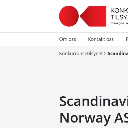
Om oss
Kontakt oss
Konkurransetilsynet
>
Scandina
Scandinavi
Norway AS