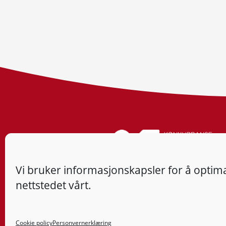
Vi bruker informasjonskapsler for å optima
nettstedet vårt.
Cookie policy
Personvernerklæring