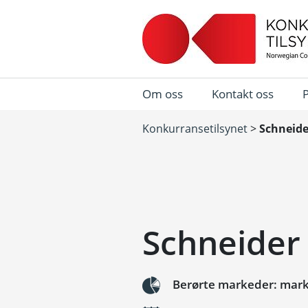
Om oss
Kontakt oss
Konkurransetilsynet
>
Schneider
Schneider 
Berørte markeder: mark