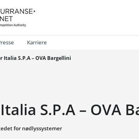
Presse
Karriere
 Italia S.P.A – OVA Bargellini
Italia S.P.A – OVA Ba
edet for nødlyssystemer