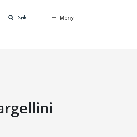
Søk
Meny
rgellini