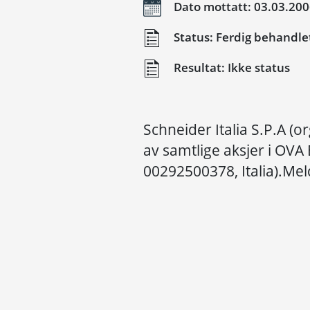
Dato mottatt: 03.03.20
Status: Ferdig behandle
Resultat: Ikke status
Schneider Italia S.P.A (or
av samtlige aksjer i OVA 
00292500378, Italia).Meld