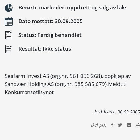
Berørte markeder: oppdrett og salg av laks
Dato mottatt: 30.09.2005
Status: Ferdig behandlet
Resultat: Ikke status
Seafarm Invest AS (org.nr. 961 056 268), oppkjøp av
Sandvær Holding AS (org.nr. 985 585 679).Meldt til
Konkurransetilsynet
Publisert:
30.09.2005
Del på: