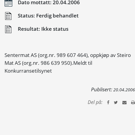
Dato mottatt: 20.04.2006
Status: Ferdig behandlet
Resultat: Ikke status
Sentermat AS (org.nr. 989 607 464), oppkjøp av Steiro
Mat AS (org.nr. 986 639 950).Meldt til
Konkurransetilsynet
Publisert:
20.04.2006
Del på: