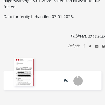
dagersvarsel): 23.01.2026. Saken kan bli avsluttet før
fristen.
Dato for ferdig behandlet: 07.01.2026.
Publisert:
23.12.2025
Del på:
Pdf