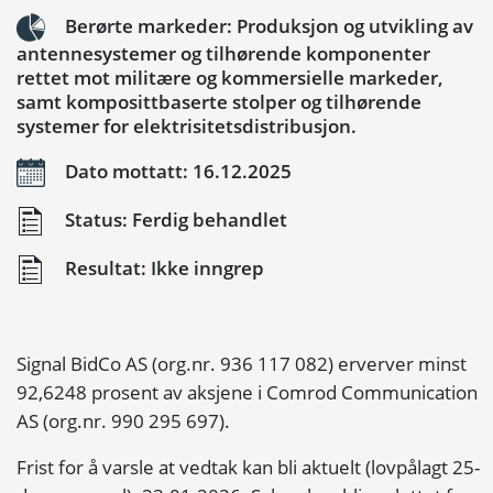
Berørte markeder: Produksjon og utvikling av
antennesystemer og tilhørende komponenter
rettet mot militære og kommersielle markeder,
samt komposittbaserte stolper og tilhørende
systemer for elektrisitetsdistribusjon.
Dato mottatt: 16.12.2025
Status: Ferdig behandlet
Resultat: Ikke inngrep
Signal BidCo AS (org.nr. 936 117 082) erverver minst
92,6248 prosent av aksjene i Comrod Communication
AS (org.nr. 990 295 697).
Frist for å varsle at vedtak kan bli aktuelt (lovpålagt 25-