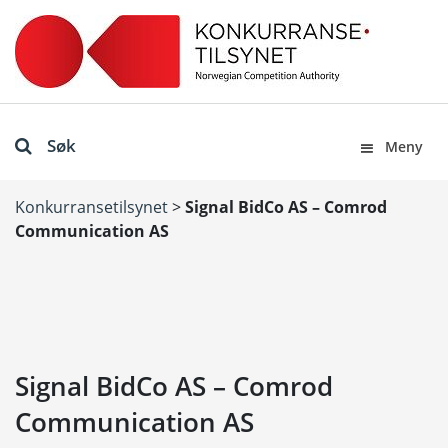
Søk
Meny
Konkurransetilsynet
>
Signal BidCo AS – Comrod
Communication AS
Signal BidCo AS – Comrod
Communication AS