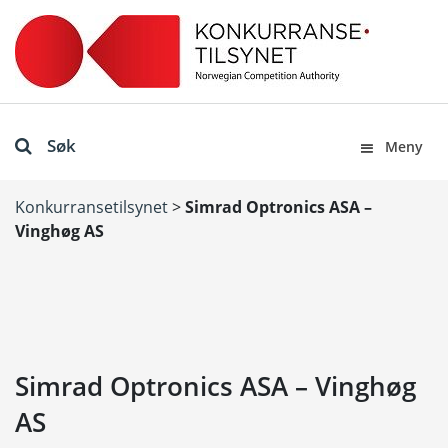
Søk
Meny
Konkurransetilsynet
>
Simrad Optronics ASA –
Vinghøg AS
Simrad Optronics ASA – Vinghøg
AS