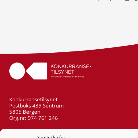
Konkurransetilsynet
Postboks 439 Sentrum
5805 Bergen
Org.nr: 974 761 246
Telefon:
55 59 75 00
Samtykke for