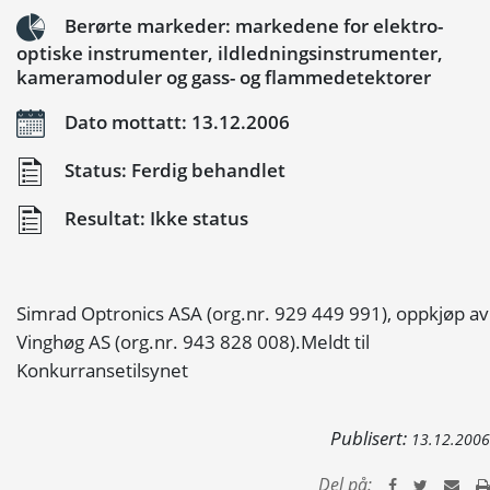
Berørte markeder: markedene for elektro-
optiske instrumenter, ildledningsinstrumenter,
kameramoduler og gass- og flammedetektorer
Dato mottatt: 13.12.2006
Status: Ferdig behandlet
Resultat: Ikke status
Simrad Optronics ASA (org.nr. 929 449 991), oppkjøp av
Vinghøg AS (org.nr. 943 828 008).Meldt til
Konkurransetilsynet
Publisert:
13.12.2006
Del på: