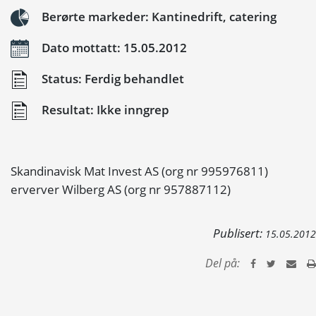
Berørte markeder: Kantinedrift, catering
Dato mottatt: 15.05.2012
Status: Ferdig behandlet
Resultat: Ikke inngrep
Skandinavisk Mat Invest AS (org nr 995976811)
erverver Wilberg AS (org nr 957887112)
Publisert:
15.05.2012
Del på: