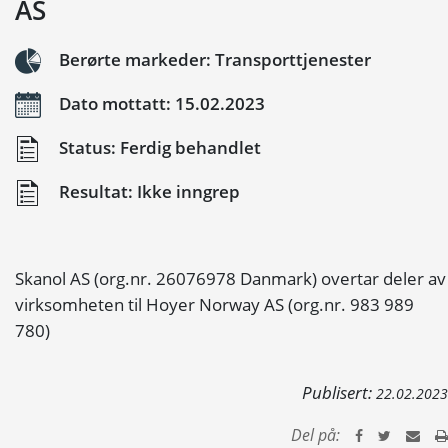
AS
Berørte markeder: Transporttjenester
Dato mottatt: 15.02.2023
Status: Ferdig behandlet
Resultat: Ikke inngrep
Skanol AS (org.nr. 26076978 Danmark) overtar deler av
virksomheten til Hoyer Norway AS (org.nr. 983 989
780)
Publisert:
22.02.2023
Del på: