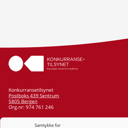
Konkurransetilsynet
Postboks 439 Sentrum
5805 Bergen
Org.nr: 974 761 246
Telefon:
55 59 75 00
Samtykke for