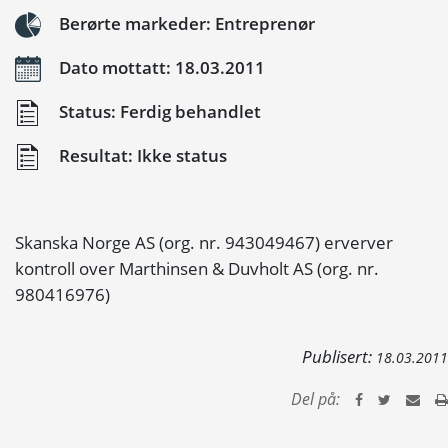
Berørte markeder: Entreprenør
Dato mottatt: 18.03.2011
Status: Ferdig behandlet
Resultat: Ikke status
Skanska Norge AS (org. nr. 943049467) erverver
kontroll over Marthinsen & Duvholt AS (org. nr.
980416976)
Publisert:
18.03.2011
Del på: