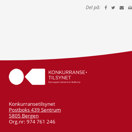
Del på:
Konkurransetilsynet
Postboks 439 Sentrum
5805 Bergen
Org.nr: 974 761 246