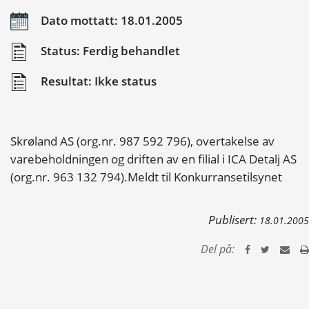
Dato mottatt: 18.01.2005
Status: Ferdig behandlet
Resultat: Ikke status
Skrøland AS (org.nr. 987 592 796), overtakelse av
varebeholdningen og driften av en filial i ICA Detalj AS
(org.nr. 963 132 794).Meldt til Konkurransetilsynet
Publisert:
18.01.2005
Del på: