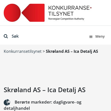
Søk
Meny
Konkurransetilsynet
>
Skrøland AS – Ica Detalj AS
Skrøland AS – Ica Detalj AS
Berørte markeder: dagligvare- og
detaljhandel