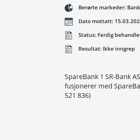
Berørte markeder: Ban
Dato mottatt: 15.03.20
Status: Ferdig behandle
Resultat: Ikke inngrep
SpareBank 1 SR-Bank ASA
fusjonerer med SpareBan
521 836)