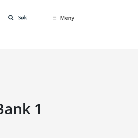
Søk
Meny
Bank 1