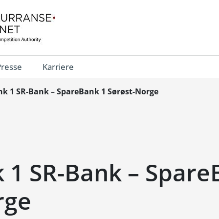
Presse
Karriere
k 1 SR-Bank – SpareBank 1 Sørøst-Norge
 1 SR-Bank – Spare
rge