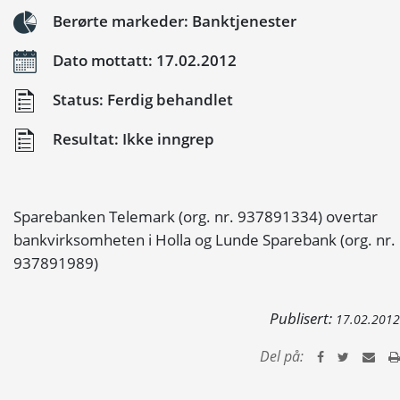
Berørte markeder: Banktjenester
Dato mottatt: 17.02.2012
Status: Ferdig behandlet
Resultat: Ikke inngrep
Sparebanken Telemark (org. nr. 937891334) overtar
bankvirksomheten i Holla og Lunde Sparebank (org. nr.
937891989)
Publisert:
17.02.2012
Del på: