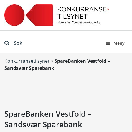
Søk
Meny
Konkurransetilsynet
>
SpareBanken Vestfold –
Sandsvær Sparebank
SpareBanken Vestfold –
Sandsvær Sparebank