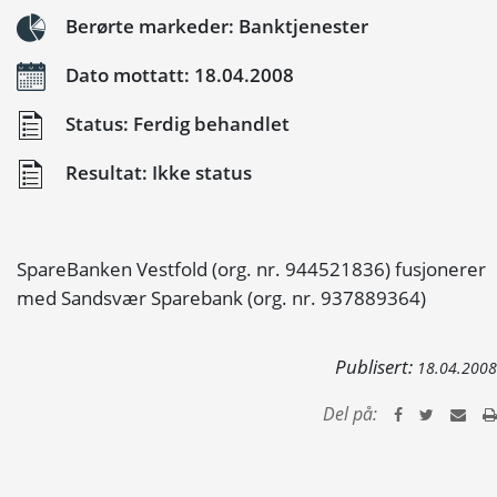
Berørte markeder: Banktjenester
Dato mottatt: 18.04.2008
Status: Ferdig behandlet
Resultat: Ikke status
SpareBanken Vestfold (org. nr. 944521836) fusjonerer
med Sandsvær Sparebank (org. nr. 937889364)
Publisert:
18.04.2008
Del på: