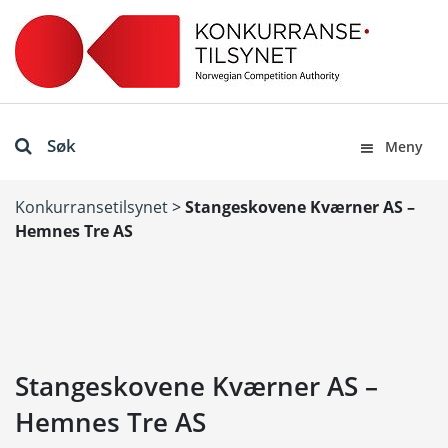
Søk
Meny
Konkurransetilsynet
>
Stangeskovene Kværner AS –
Hemnes Tre AS
Stangeskovene Kværner AS –
Hemnes Tre AS