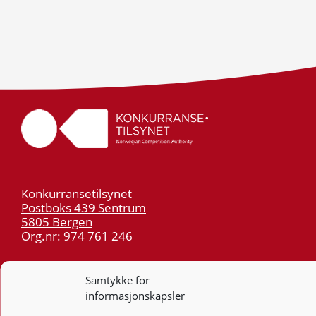
Konkurransetilsynet
Postboks 439 Sentrum
5805 Bergen
Org.nr: 974 761 246
Telefon:
55 59 75 00
Samtykke for
E-post:
post@kt.no
informasjonskapsler
Nyhetsvarsel >>