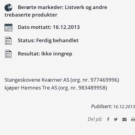
Berørte markeder: Listverk og andre
trebaserte produkter
Dato mottatt: 16.12.2013
Status: Ferdig behandlet
Resultat: Ikke inngrep
Stangeskovene Kværner AS (org. nr. 977469996)
kjøper Hemnes Tre AS (org. nr. 983489958)
Publisert:
16.12.2013
Del på: