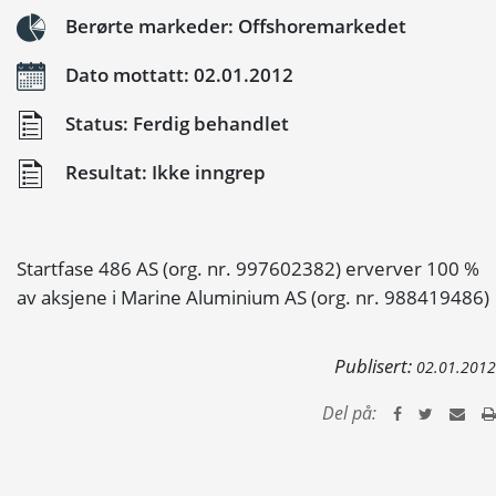
Berørte markeder: Offshoremarkedet
Dato mottatt: 02.01.2012
Status: Ferdig behandlet
Resultat: Ikke inngrep
Startfase 486 AS (org. nr. 997602382) erverver 100 %
av aksjene i Marine Aluminium AS (org. nr. 988419486)
Publisert:
02.01.2012
Del på: