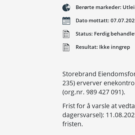
Berørte markeder: Utle
Dato mottatt: 07.07.20
Status: Ferdig behandle
Resultat: Ikke inngrep
Storebrand Eiendomsfon
235) erverver enekontro
(org.nr. 989 427 091).
Frist for å varsle at vedt
dagersvarsel): 11.08.2026
fristen.