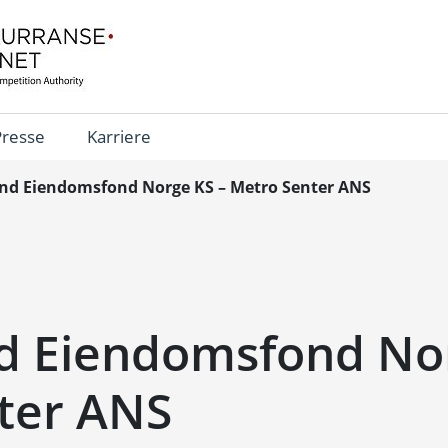
Presse
Karriere
nd Eiendomsfond Norge KS – Metro Senter ANS
d Eiendomsfond Nor
ter ANS