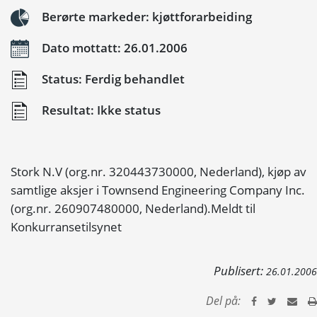
Berørte markeder: kjøttforarbeiding
Dato mottatt: 26.01.2006
Status: Ferdig behandlet
Resultat: Ikke status
Stork N.V (org.nr. 320443730000, Nederland), kjøp av
samtlige aksjer i Townsend Engineering Company Inc.
(org.nr. 260907480000, Nederland).Meldt til
Konkurransetilsynet
Publisert:
26.01.2006
Del på: