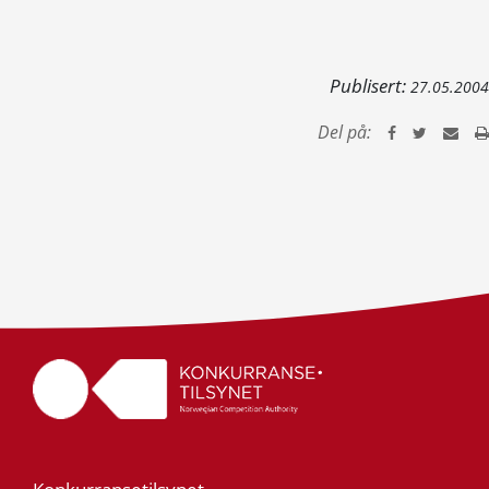
Publisert:
27.05.2004
Del på: