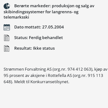
Berørte markeder: produksjon og salg av
skibindingssystemer for langrenns- og
telemarksski
Dato mottatt: 27.05.2004
Status: Ferdig behandlet
Resultat: Ikke status
Strømmen Forvaltning AS (org.nr. 974 412 063), kjøp av
95 prosent av aksjene i Rottefella AS (org.nr. 915 113
648). Meldt til Konkurransetilsynet.