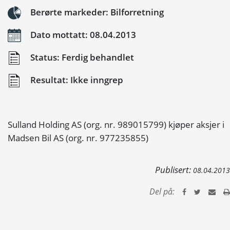
Berørte markeder: Bilforretning
Dato mottatt: 08.04.2013
Status: Ferdig behandlet
Resultat: Ikke inngrep
Sulland Holding AS (org. nr. 989015799) kjøper aksjer i
Madsen Bil AS (org. nr. 977235855)
Publisert:
08.04.2013
Del på: