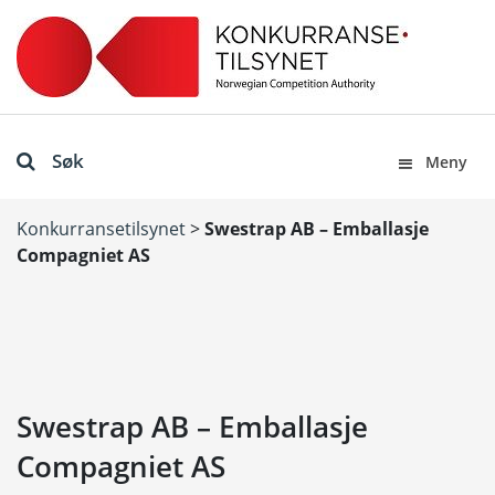
Søk
Meny
Konkurransetilsynet
>
Swestrap AB – Emballasje
Compagniet AS
Swestrap AB – Emballasje
Compagniet AS