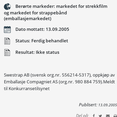
Berørte markeder: markedet for strekkfilm
og markedet for strappebånd
(emballasjemarkedet)
Dato mottatt: 13.09.2005
Status: Ferdig behandlet
Resultat: Ikke status
Swestrap AB (svensk org.nr. 556214-5317), oppkjøp av
Emballasje Compagniet AS (org.nr. 980 884 759).Meldt
til Konkurransetilsynet
Publisert:
13.09.2005
Del på: