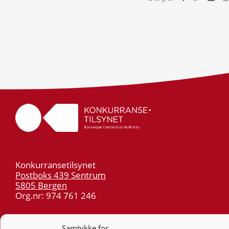
Konkurransetilsynet
Postboks 439 Sentrum
5805 Bergen
Org.nr: 974 761 246
Telefon:
55 59 75 00
Samtykke for