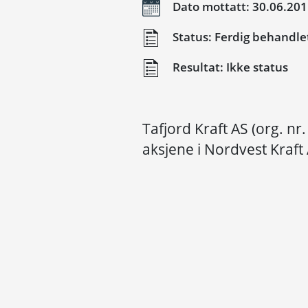
Dato mottatt: 30.06.20
Status: Ferdig behandle
Resultat: Ikke status
Tafjord Kraft AS (org. n
aksjene i Nordvest Kraft