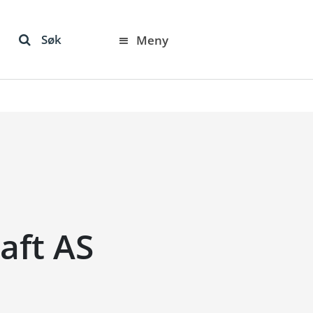
Søk
Meny
aft AS