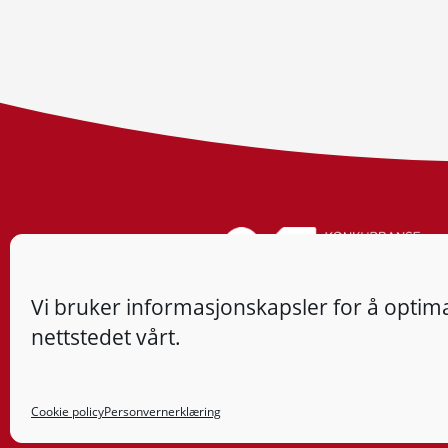
Vi bruker informasjonskapsler for å optima
nettstedet vårt.
Cookie policy
Personvernerklæring