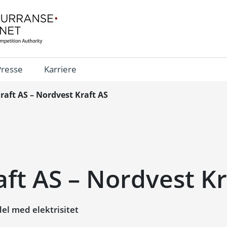
Presse
Karriere
raft AS – Nordvest Kraft AS
aft AS – Nordvest Kr
l med elektrisitet