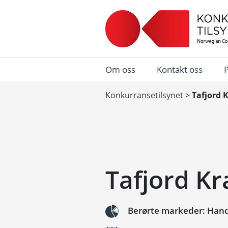
Om oss
Kontakt oss
Konkurransetilsynet
>
Tafjord K
Tafjord Kr
Berørte markeder: Hande