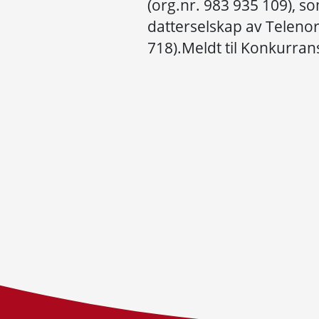
(org.nr. 983 935 109), so
datterselskap av Telenor
718).Meldt til Konkurran