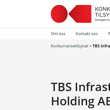
Om oss
Kontakt oss
Konkurransetilsynet
>
TBS Infr
TBS Infra
Holding A