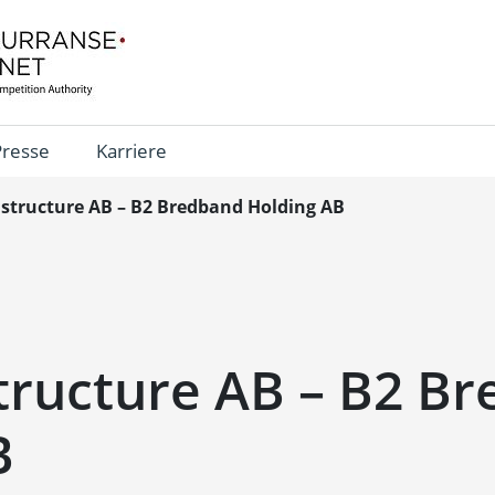
Presse
Karriere
astructure AB – B2 Bredband Holding AB
structure AB – B2 B
B