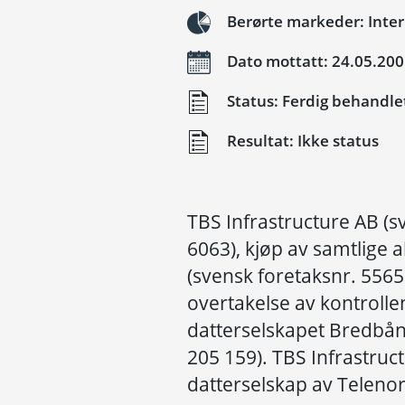
Berørte markeder: Inte
Dato mottatt: 24.05.20
Status: Ferdig behandle
Resultat: Ikke status
TBS Infrastructure AB (s
6063), kjøp av samtlige 
(svensk foretaksnr. 556
overtakelse av kontrolle
datterselskapet Bredbån
205 159). TBS Infrastruct
datterselskap av Telenor