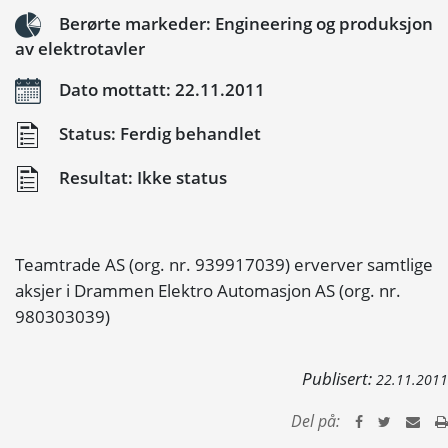
Berørte markeder: Engineering og produksjon
av elektrotavler
Dato mottatt: 22.11.2011
Status: Ferdig behandlet
Resultat: Ikke status
Teamtrade AS (org. nr. 939917039) erverver samtlige
aksjer i Drammen Elektro Automasjon AS (org. nr.
980303039)
Publisert:
22.11.2011
Del på: