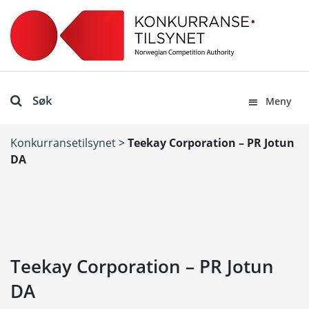
Søk
Meny
Konkurransetilsynet
>
Teekay Corporation – PR Jotun
DA
Teekay Corporation – PR Jotun
DA