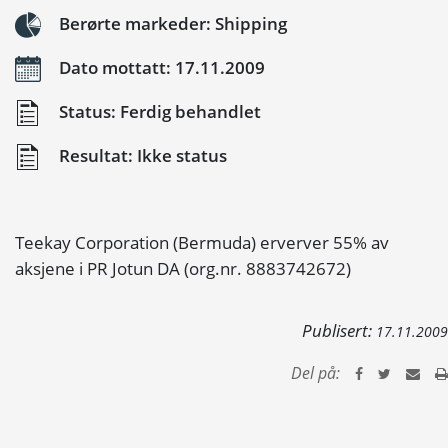
Berørte markeder: Shipping
Dato mottatt: 17.11.2009
Status: Ferdig behandlet
Resultat: Ikke status
Teekay Corporation (Bermuda) erverver 55% av
aksjene i PR Jotun DA (org.nr. 8883742672)
Publisert:
17.11.2009
Del på: