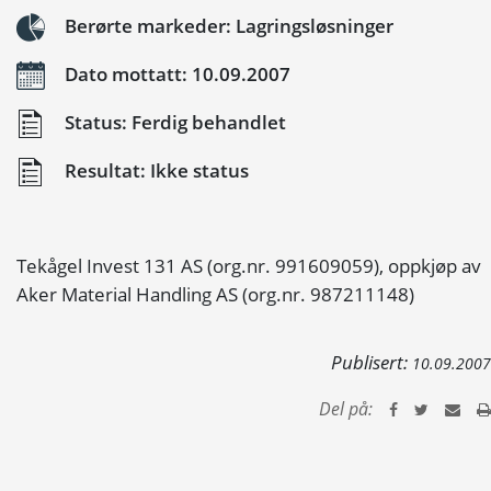
Berørte markeder: Lagringsløsninger
Dato mottatt: 10.09.2007
Status: Ferdig behandlet
Resultat: Ikke status
Tekågel Invest 131 AS (org.nr. 991609059), oppkjøp av
Aker Material Handling AS (org.nr. 987211148)
Publisert:
10.09.2007
Del på: