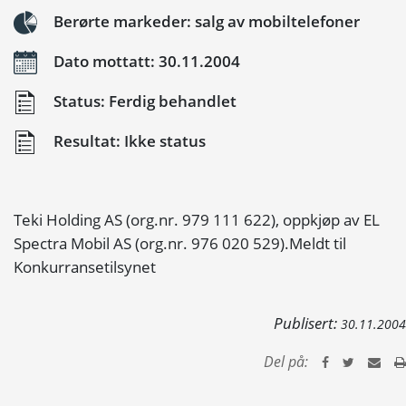
Berørte markeder: salg av mobiltelefoner
Dato mottatt: 30.11.2004
Status: Ferdig behandlet
Resultat: Ikke status
Teki Holding AS (org.nr. 979 111 622), oppkjøp av EL
Spectra Mobil AS (org.nr. 976 020 529).Meldt til
Konkurransetilsynet
Publisert:
30.11.2004
Del på: