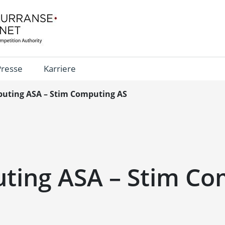
Presse
Karriere
uting ASA – Stim Computing AS
ting ASA – Stim Co