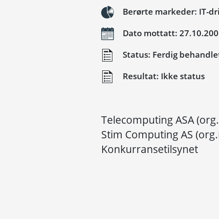
Berørte markeder: IT-dri
Dato mottatt: 27.10.20
Status: Ferdig behandle
Resultat: Ikke status
Telecomputing ASA (org.
Stim Computing AS (org.n
Konkurransetilsynet