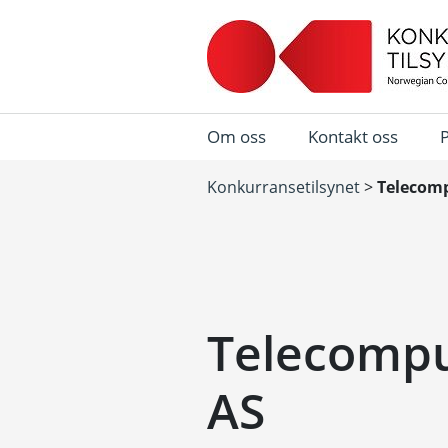
Om oss
Kontakt oss
Konkurransetilsynet
>
Telecomp
Telecompu
AS