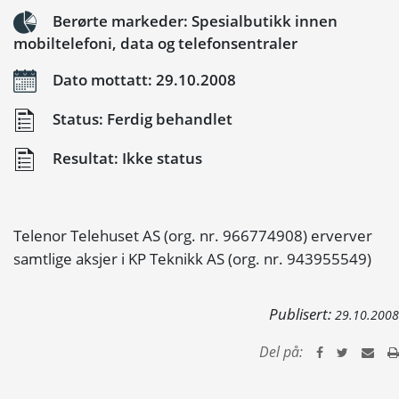
Berørte markeder: Spesialbutikk innen
mobiltelefoni, data og telefonsentraler
Dato mottatt: 29.10.2008
Status: Ferdig behandlet
Resultat: Ikke status
Telenor Telehuset AS (org. nr. 966774908) erverver
samtlige aksjer i KP Teknikk AS (org. nr. 943955549)
Publisert:
29.10.2008
Del på: