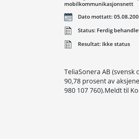
mobilkommunikasjonsnett
Dato mottatt: 05.08.20
Status: Ferdig behandle
Resultat: Ikke status
TeliaSonera AB (svensk o
90,78 prosent av aksjene
980 107 760).Meldt til K