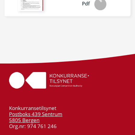
Pdf
Konkurransetilsynet
Postboks 439 Sentrum
5805 Bergen
Org.nr: 974 761 246