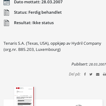
Dato mottatt: 28.03.2007
Status: Ferdig behandlet
Resultat: Ikke status
Tenaris S.A. (Texas, USA), oppkjøp av Hydril Company
(org.nr. B85.203, Luxembourg)
Publisert:
28.03.2007
Del på: