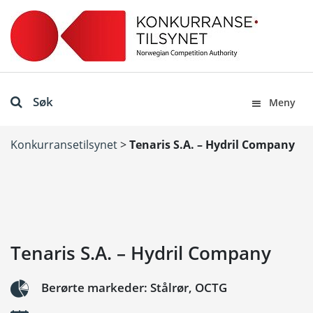
Søk
Meny
Konkurransetilsynet
>
Tenaris S.A. – Hydril Company
Tenaris S.A. – Hydril Company
Berørte markeder: Stålrør, OCTG