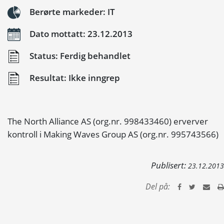
Berørte markeder: IT
Dato mottatt: 23.12.2013
Status: Ferdig behandlet
Resultat: Ikke inngrep
The North Alliance AS (org.nr. 998433460) erverver
kontroll i Making Waves Group AS (org.nr. 995743566)
Publisert:
23.12.2013
Del på: