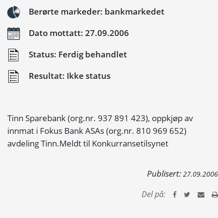
Berørte markeder: bankmarkedet
Dato mottatt: 27.09.2006
Status: Ferdig behandlet
Resultat: Ikke status
Tinn Sparebank (org.nr. 937 891 423), oppkjøp av
innmat i Fokus Bank ASAs (org.nr. 810 969 652)
avdeling Tinn.Meldt til Konkurransetilsynet
Publisert:
27.09.2006
Del på: