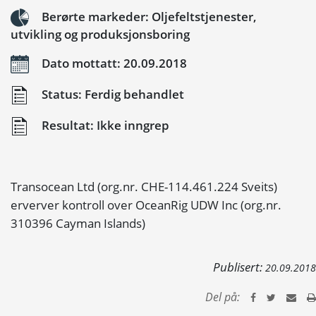
Berørte markeder: Oljefeltstjenester,
utvikling og produksjonsboring
Dato mottatt: 20.09.2018
Status: Ferdig behandlet
Resultat: Ikke inngrep
Transocean Ltd (org.nr. CHE-114.461.224 Sveits)
erverver kontroll over OceanRig UDW Inc (org.nr.
310396 Cayman Islands)
Publisert:
20.09.2018
Del på: