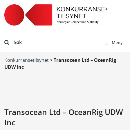
Søk
Meny
Konkurransetilsynet
>
Transocean Ltd – OceanRig
UDW Inc
Transocean Ltd – OceanRig UDW
Inc