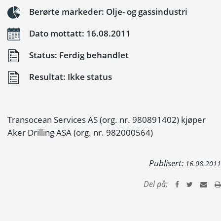
Berørte markeder: Olje- og gassindustri
Dato mottatt: 16.08.2011
Status: Ferdig behandlet
Resultat: Ikke status
Transocean Services AS (org. nr. 980891402) kjøper
Aker Drilling ASA (org. nr. 982000564)
Publisert:
16.08.2011
Del på: