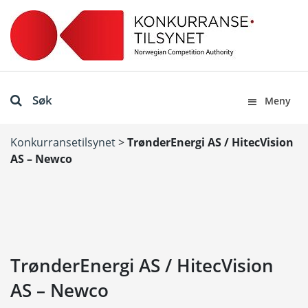
Søk
Meny
Konkurransetilsynet
>
TrønderEnergi AS / HitecVision
AS – Newco
TrønderEnergi AS / HitecVision
AS – Newco