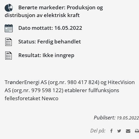
Berørte markeder: Produksjon og
distribusjon av elektrisk kraft
Dato mottatt: 16.05.2022
Status: Ferdig behandlet
Resultat: Ikke inngrep
TrønderEnergi AS (org.nr. 980 417 824) og HitecVision
AS (org.nr. 979 598 122) etablerer fullfunksjons
fellesforetaket Newco
Publisert:
19.05.2022
Del på: