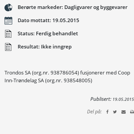
Berørte markeder: Dagligvarer og byggevarer
Dato mottatt: 19.05.2015
Status: Ferdig behandlet
Resultat: Ikke inngrep
Trondos SA (org.nr. 938786054) fusjonerer med Coop
Inn-Trøndelag SA (org.nr. 938548005)
Publisert:
19.05.2015
Del på: