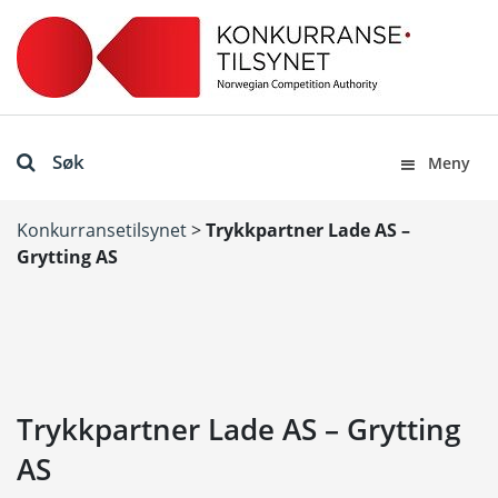
Søk
Meny
Konkurransetilsynet
>
Trykkpartner Lade AS –
Grytting AS
Trykkpartner Lade AS – Grytting
AS