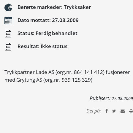
Berørte markeder: Trykksaker
Dato mottatt: 27.08.2009
Status: Ferdig behandlet
Resultat: Ikke status
Trykkpartner Lade AS (org.nr. 864 141 412) fusjonerer
med Grytting AS (org.nr. 939 125 329)
Publisert:
27.08.2009
Del på: