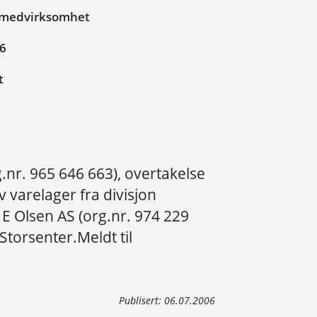
smedvirksomhet
06
t
g.nr. 965 646 663), overtakelse
 varelager fra divisjon
E Olsen AS (org.nr. 974 229
Storsenter.Meldt til
Publisert:
06.07.2006