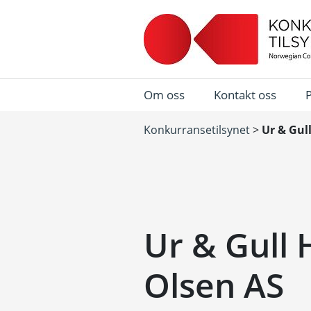
Om oss
Kontakt oss
Konkurransetilsynet
>
Ur & Gul
Ur & Gull 
Olsen AS