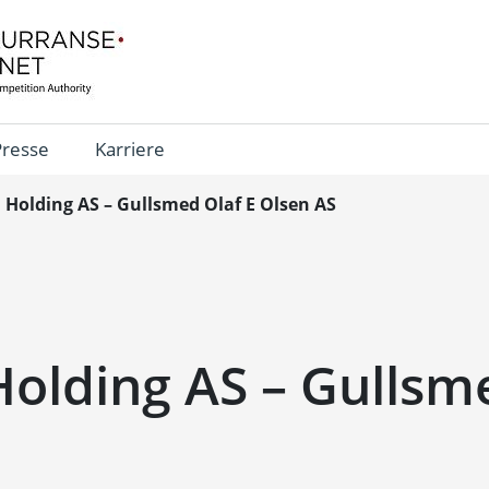
Presse
Karriere
l Holding AS – Gullsmed Olaf E Olsen AS
Holding AS – Gullsm