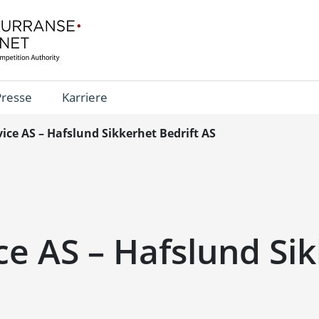
Presse
Karriere
vice AS – Hafslund Sikkerhet Bedrift AS
ce AS – Hafslund Si