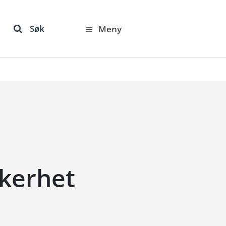
Søk
Meny
kkerhet