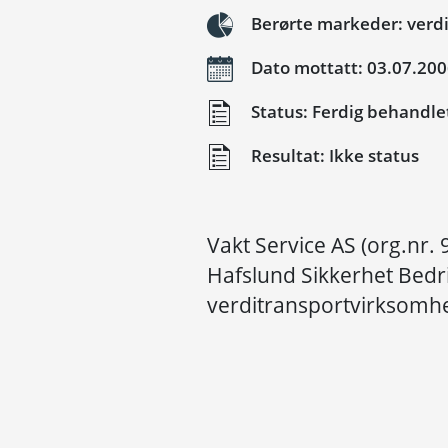
Berørte markeder: verd
Dato mottatt: 03.07.20
Status: Ferdig behandle
Resultat: Ikke status
Vakt Service AS (org.nr.
Hafslund Sikkerhet Bedrif
verditransportvirksomhet