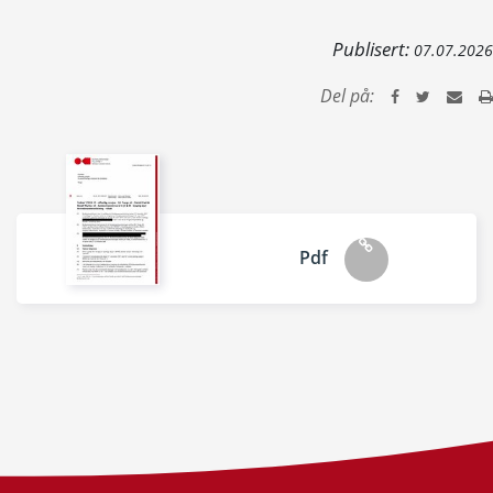
Publisert:
07.07.2026
Del på:
Pdf