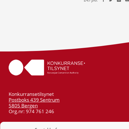
Konkurransetilsynet
Postboks 439 Sentrum
5805 Bergen
Org.nr: 974 761 246
Telefon:
55 59 75 00