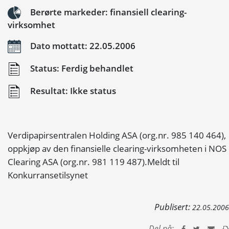
Berørte markeder: finansiell clearing-
virksomhet
Dato mottatt: 22.05.2006
Status: Ferdig behandlet
Resultat: Ikke status
Verdipapirsentralen Holding ASA (org.nr. 985 140 464),
oppkjøp av den finansielle clearing-virksomheten i NOS
Clearing ASA (org.nr. 981 119 487).Meldt til
Konkurransetilsynet
Publisert:
22.05.2006
Del på: