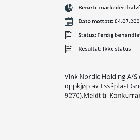
Berørte markeder: halvfa
Dato mottatt: 04.07.20
Status: Ferdig behandle
Resultat: Ikke status
Vink Nordic Holding A/S 
oppkjøp av Essåplast Gr
9270).Meldt til Konkurra