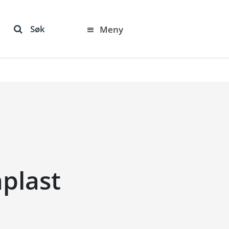
Søk
Meny
åplast