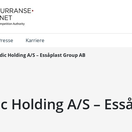
Presse
Karriere
dic Holding A/S – Essåplast Group AB
c Holding A/S – Ess