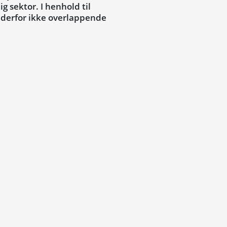
g sektor. I henhold til
r derfor ikke overlappende