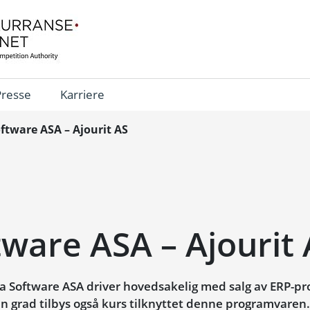
Presse
Karriere
ftware ASA – Ajourit AS
ware ASA – Ajourit 
 Software ASA driver hovedsakelig med salg av ERP-pro
en grad tilbys også kurs tilknyttet denne programvaren.