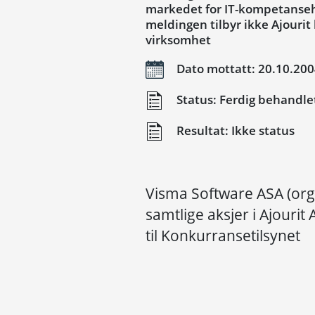
markedet for IT-kompetansehev
meldingen tilbyr ikke Ajourit
virksomhet
Dato mottatt: 20.10.20
Status: Ferdig behandle
Resultat: Ikke status
Visma Software ASA (org.
samtlige aksjer i Ajourit
til Konkurransetilsynet