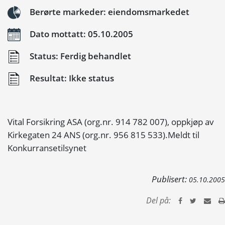
Berørte markeder: eiendomsmarkedet
Dato mottatt: 05.10.2005
Status: Ferdig behandlet
Resultat: Ikke status
Vital Forsikring ASA (org.nr. 914 782 007), oppkjøp av
Kirkegaten 24 ANS (org.nr. 956 815 533).Meldt til
Konkurransetilsynet
Publisert:
05.10.2005
Del på: